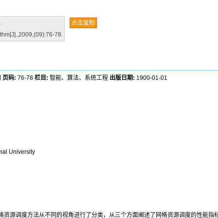
.
点击复制
hm[J].,2009,(09):76-78.
期
页码:
76-78
栏目:
智能、算法、系统工程
出版日期:
1900-01-01
al University
格资源调度方法从不同的视角进行了分类，从三个方面阐述了网格资源调度的性能指