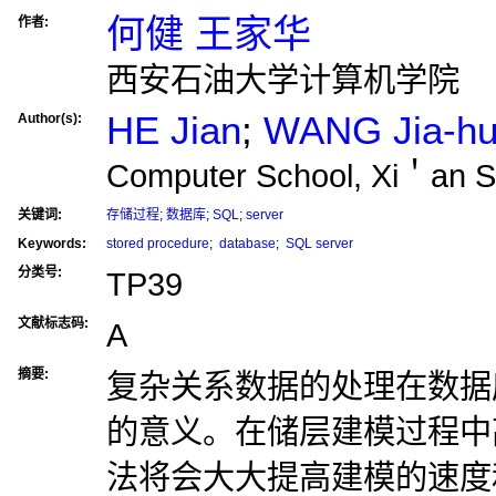
何健 王家华
作者:
西安石油大学计算机学院
HE Jian
;
WANG Jia-h
Author(s):
Computer School, Xi＇an Sh
关键词:
存储过程
;
数据库
;
SQL
;
server
Keywords:
stored procedure
;
database
;
SQL server
分类号:
TP39
文献标志码:
A
摘要:
复杂关系数据的处理在数据
的意义。在储层建模过程中
法将会大大提高建模的速度