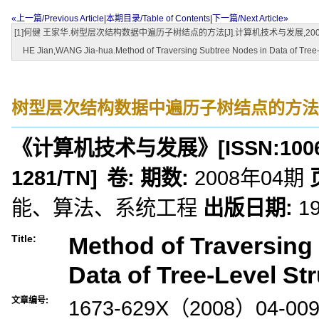
«上一篇/Previous Article
|
本期目录/Table of Contents
|
下一篇/Next Article»
[1]何健 王家华.树型层次结构数据中遍历子树结点的方法[J].计算机技术与发展,2008,(0
HE Jian,WANG Jia-hua.Method of Traversing Subtree Nodes in Data of Tree-Le
树型层次结构数据中遍历子树结点的方法
《计算机技术与发展》
[ISSN:
100
1281/TN
]
卷:
期数:
2008年04期
能、算法、系统工程
出版日期:
1
Method of Traversing
Title:
Data of Tree-Level St
文章编号:
1673-629X（2008）04-009