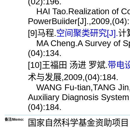
(02):196.
HAI Tao.Realization of 
PowerBuiider[J].,2009,(04)
[9]马程.
空间聚类研究[J].
计算
MA Cheng.A Survey of Spat
(04):134.
[10]王福田 汤进 罗斌.
带电设
术与发展,2009,(04):184.
WANG Fu-tian,TANG Jin,L
Auxiliary Diagnosis System
(04):184.
备注/Memo:
国家自然科学基金资助项目（5