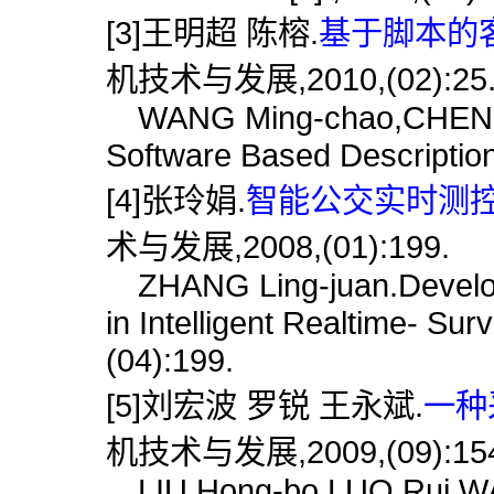
[3]王明超 陈榕.
基于脚本的客
机技术与发展,2010,(02):25
WANG Ming-chao,CHEN Ron
Software Based Description
[4]张玲娟.
智能公交实时测控
术与发展,2008,(01):199.
ZHANG Ling-juan.Developm
in Intelligent Realtime- Su
(04):199.
[5]刘宏波 罗锐 王永斌.
一种
机技术与发展,2009,(09):15
LIU Hong-bo,LUO Rui,WA